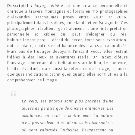
Descriptif :
Voyage éthéré
est une errance personnelle et
onirique à travers montagnes et forêts en 115 photographies
d’Alexandre Deschaumes prises entre 2007 et 2016,
principalement dans les Alpes, en Islande et en Patagonie. Ces
photographies résultent généralement d’une interprétation
personnelle et ciblée qui peut s’éloigner du réel
habituellement perçu : détail du décor, forte sous-exposition,
noir et blanc, contrastes et balance des blancs personnalisés.
Mais pas de trucages dévoyant l’instant vécu, elles restent
fidèles à des lieux et aventures réelle. Un index clôture
l’ouvrage, contenant des indications sur le lieu, le contexte,
le titre éventuel, mais aussi la référence de l’image, et aussi
quelques indications techniques quand elles sont utiles à la
compréhension de l’image.
En cela, ses photos sont plus proches d’une
œuvre de peintre que de clichés ordinaires. Les
ambiances en sont le maitre mot. La nature
n’est pas seulement un décor mais atmosphères
où sont valorisés l’indicible, l’évanescent ou