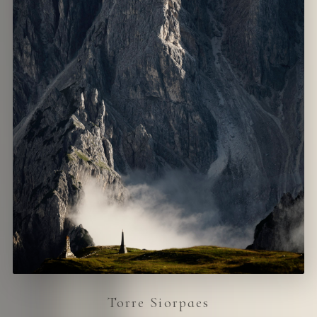
Torre Siorpaes