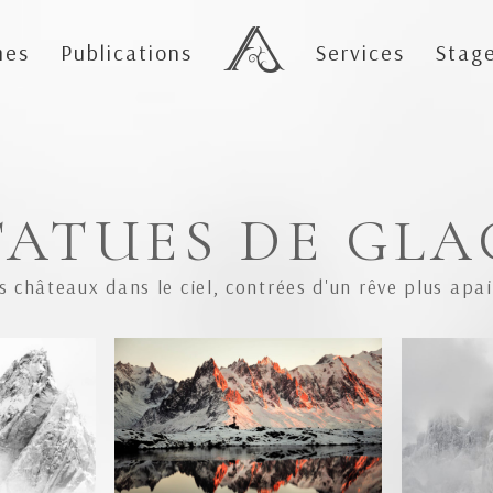
mes
Publications
Services
Stag
TATUES DE GLA
s châteaux dans le ciel, contrées d'un rêve plus apai