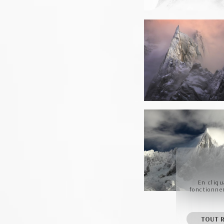
En cliqu
fonctionnem
TOUT R