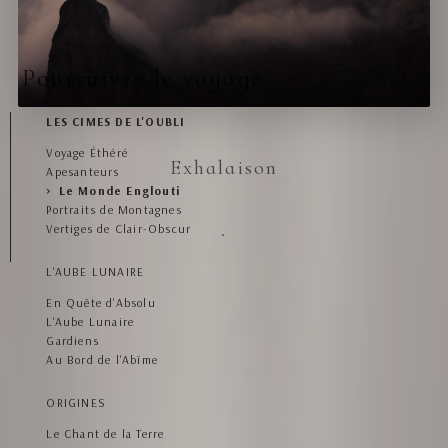
Poursuivre le voyage
LES CIMES DE L'OUBLI
Voyage Éthéré
Exhalaison
Apesanteurs
Le Monde Englouti
Portraits de Montagnes
Vertiges de Clair-Obscur
L'AUBE LUNAIRE
En Quête d'Absolu
L'Aube Lunaire
Gardiens
Au Bord de l'Abîme
ORIGINES
Le Chant de la Terre