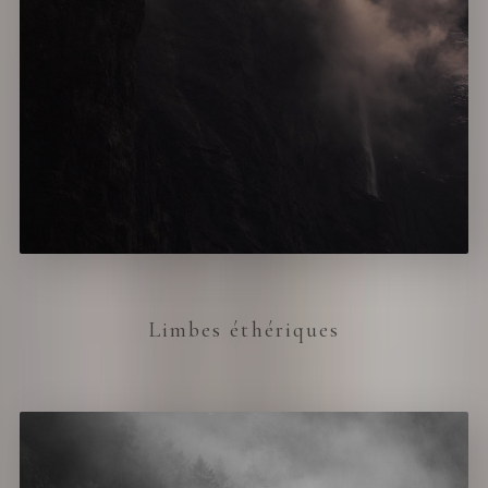
Limbes éthériques