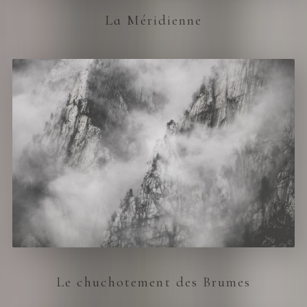
La Méridienne
Le chuchotement des Brumes