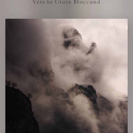
Vers la Croix Moccand