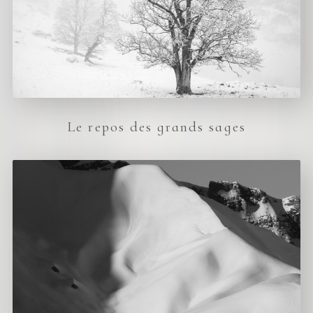
Le repos des grands sages