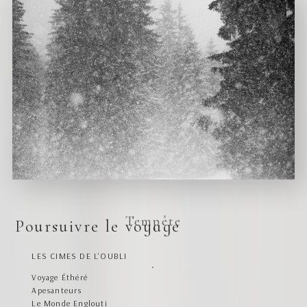
Tempête
Poursuivre le voyage
LES CIMES DE L'OUBLI
Voyage Éthéré
Apesanteurs
Le Monde Englouti