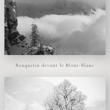
Bouquetin devant le Mont-Blanc