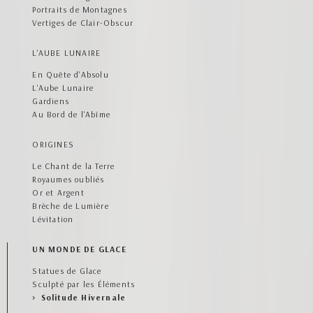
Portraits de Montagnes
Vertiges de Clair-Obscur
L'AUBE LUNAIRE
En Quête d'Absolu
L'Aube Lunaire
Gardiens
Au Bord de l'Abîme
ORIGINES
Le Chant de la Terre
Royaumes oubliés
Or et Argent
Brèche de Lumière
Lévitation
UN MONDE DE GLACE
Statues de Glace
Sculpté par les Éléments
Solitude Hivernale